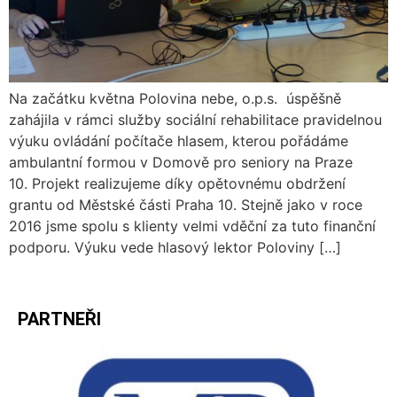
Na začátku května Polovina nebe, o.p.s. úspěšně
zahájila v rámci služby sociální rehabilitace pravidelnou
výuku ovládání počítače hlasem, kterou pořádáme
ambulantní formou v Domově pro seniory na Praze
10. Projekt realizujeme díky opětovnému obdržení
grantu od Městské části Praha 10. Stejně jako v roce
2016 jsme spolu s klienty velmi vděční za tuto finanční
podporu. Výuku vede hlasový lektor Poloviny […]
PARTNEŘI