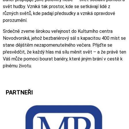
svět hudby. Vzniká tak prostor, kde se setkávají lidé z
různých světů, kde padají předsudky a vzniká opravdové
porozumění.
Srdečně zveme širokou veřejnost do Kulturního centra
Novodvorská, jehož bezbariérový sál s kapacitou 400 míst se
stane dějištěm nezapomenutelného večera. Přijďte se
přesvědčit, že každý hlas má sílu měnit svět – a že právě ten
Váš může pomoci bourat bariéry, které jiným brání v cestě k
plnému životu.
PARTNEŘI