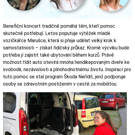
Benefiční koncert tradičně pomáhá těm, kteří pomoc
skutečně potřebují. Letos poputuje výtěžek mladé
vozíčkářce Marušce, která si přeje udělat velký krok k
samostatnosti – získat řidičský průkaz. Kromě výcviku bude
potřeba jí zajistit také ubytování během kurzů. Právě
možnost řídit auto otevírá mnoha hendikepovaným dveře ke
svobodě, nezávislosti a plnohodnotnému životu. Inspirací pro
tuto pomoc se stal program Škoda Neřídit, jenž podporuje
osoby se zdravotním postižením v cestě za mobilitou.