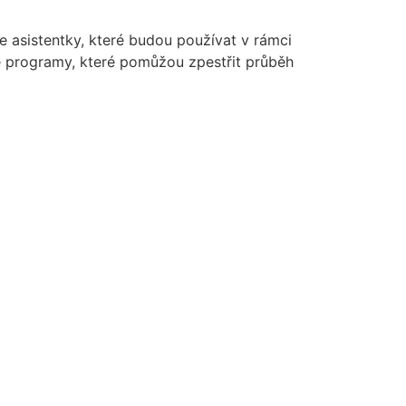
 asistentky, které budou používat v rámci
zné programy, které pomůžou zpestřit průběh