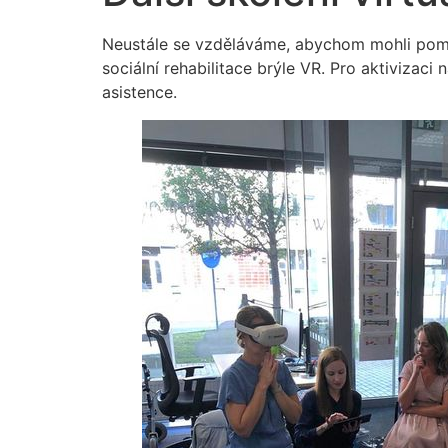
Neustále se vzděláváme, abychom mohli pomáh
sociální rehabilitace brýle VR. Pro aktivizac
asistence.