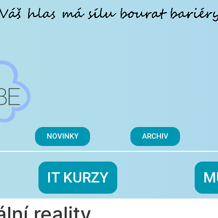
NOVINKY
ARCHIV
IT KURZY
M
lní reality