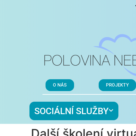
O NÁS
PROJEKTY
SOCIÁLNÍ SLUŽBY
Další školení virtuá